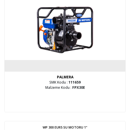
PALMERA
SMK Kodu :
111659
Malzeme Kodu :
FPX30E
WP 300 EUR5 SU MOTORU 1"