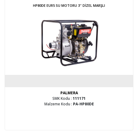
HP80DE EUR5 SU MOTORU 3'' DİZEL MARŞLI
PALMERA
SMK Kodu :
111171
Malzeme Kodu :
PA-HP80DE