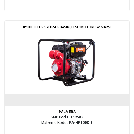
HP100DIE EUR5 YÜKSEK BASINÇLI SU MOTORU 4" MARŞLI
PALMERA
SMK Kodu :
112503
Malzeme Kodu :
PA-HP100DIE