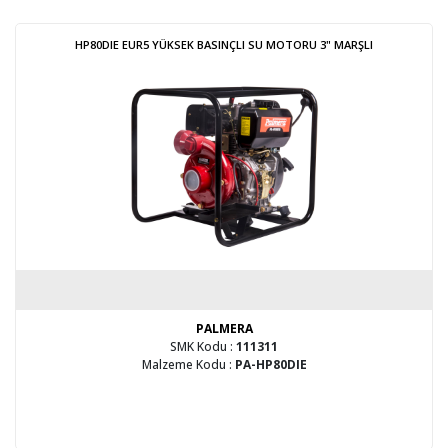
HP80DIE EUR5 YÜKSEK BASINÇLI SU MOTORU 3" MARŞLI
PALMERA
SMK Kodu :
111311
Malzeme Kodu :
PA-HP80DIE