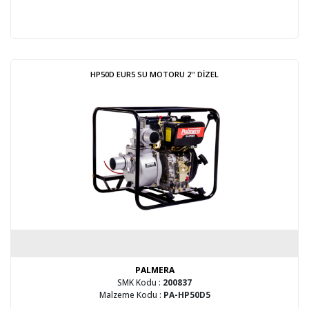
HP50D EUR5 SU MOTORU 2'' DİZEL
PALMERA
SMK Kodu :
200837
Malzeme Kodu :
PA-HP50D5