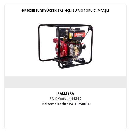
HP50DIE EUR5 YÜKSEK BASINÇLI SU MOTORU 2" MARŞLI
PALMERA
SMK Kodu :
111310
Malzeme Kodu :
PA-HP50DIE