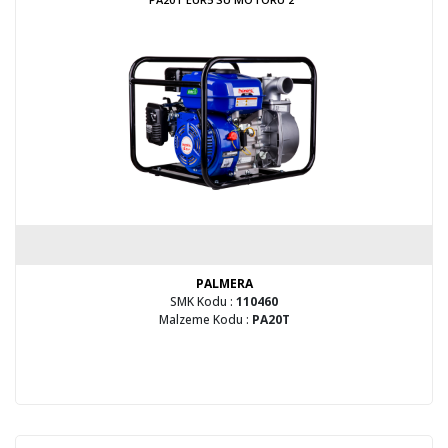
PALMERA
SMK Kodu :
110460
Malzeme Kodu :
PA20T