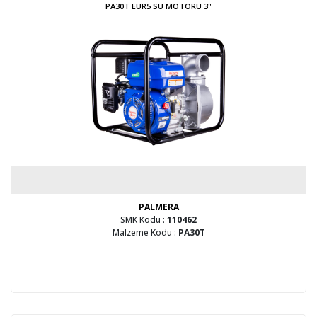
PA30T EUR5 SU MOTORU 3"
PALMERA
SMK Kodu :
110462
Malzeme Kodu :
PA30T