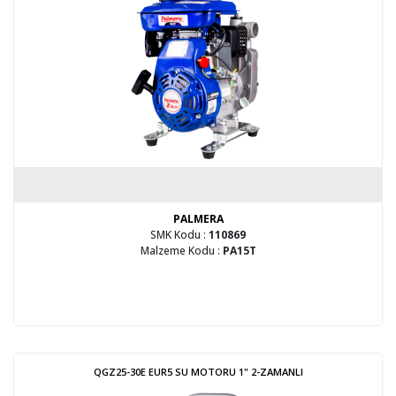
PALMERA
SMK Kodu :
110869
Malzeme Kodu :
PA15T
QGZ25-30E EUR5 SU MOTORU 1" 2-ZAMANLI