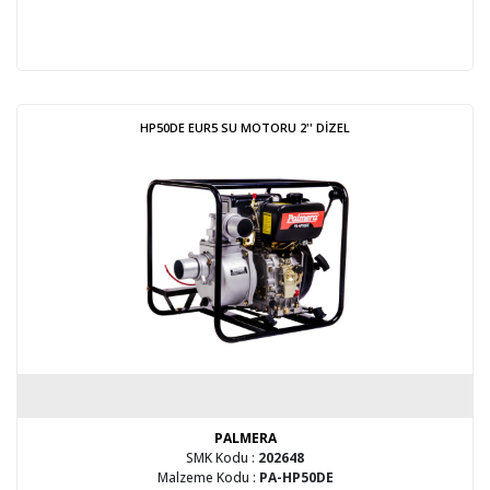
HP50DE EUR5 SU MOTORU 2'' DİZEL
PALMERA
SMK Kodu :
202648
Malzeme Kodu :
PA-HP50DE