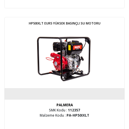
HP50IXLT EUR5 YÜKSEK BASINÇLI SU MOTORU
PALMERA
SMK Kodu :
112357
Malzeme Kodu :
PA-HP50IXLT