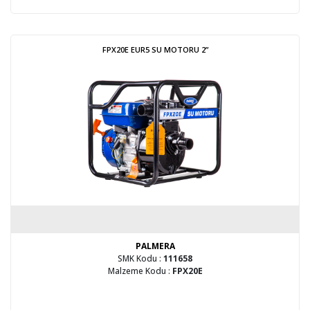
FPX20E EUR5 SU MOTORU 2”
PALMERA
SMK Kodu :
111658
Malzeme Kodu :
FPX20E