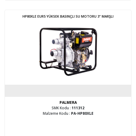
HP80XLE EUR5 YÜKSEK BASINÇLI SU MOTORU 3" MARŞLI
PALMERA
SMK Kodu :
111312
Malzeme Kodu :
PA-HP80XLE