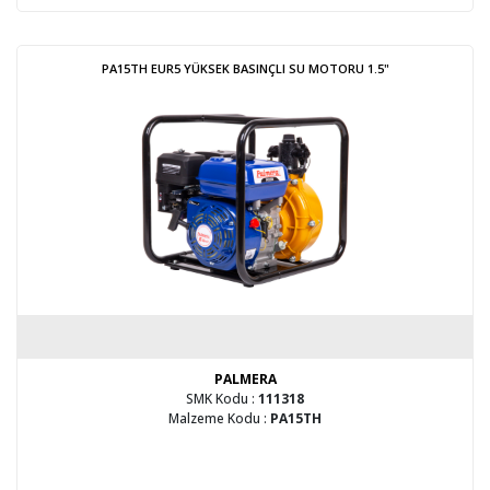
PA15TH EUR5 YÜKSEK BASINÇLI SU MOTORU 1.5"
PALMERA
SMK Kodu :
111318
Malzeme Kodu :
PA15TH