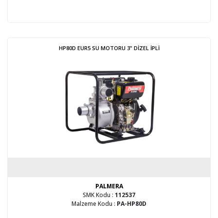
HP80D EUR5 SU MOTORU 3" DİZEL İPLİ
PALMERA
SMK Kodu :
112537
Malzeme Kodu :
PA-HP80D