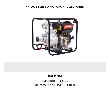
HP100DE EUR5 SU MOTORU 4'' DİZEL MARŞLI
PALMERA
SMK Kodu :
111172
Malzeme Kodu :
PA-HP100DE