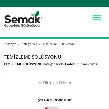
menu
Anasayfa
Kategoriler
TEMİZLEME SOLÜSYONU
TEMİZLEME SOLÜSYONU
TEMİZLEME SOLÜSYONU
kategorisinde
1 adet
ürün mevcuttur.
Filtreleri Göster
filter_list
ÇOK AMAÇLI TEMİZLİK KİT