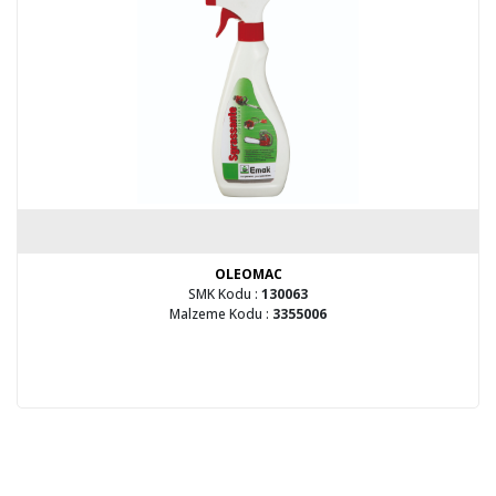
OLEOMAC
SMK Kodu :
130063
Malzeme Kodu :
3355006