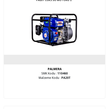
PALMERA
SMK Kodu :
110460
Malzeme Kodu :
PA20T