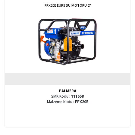
FPX20E EUR5 SU MOTORU 2”
PALMERA
SMK Kodu :
111658
Malzeme Kodu :
FPX20E