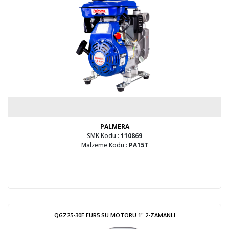
PALMERA
SMK Kodu :
110869
Malzeme Kodu :
PA15T
QGZ25-30E EUR5 SU MOTORU 1" 2-ZAMANLI