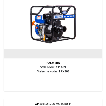
PALMERA
SMK Kodu :
111659
Malzeme Kodu :
FPX30E
WP 300 EUR5 SU MOTORU 1"