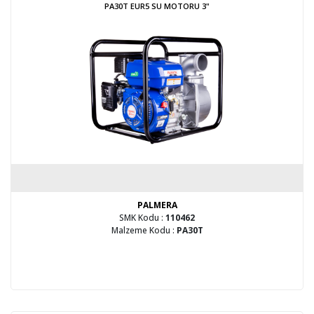
PA30T EUR5 SU MOTORU 3"
PALMERA
SMK Kodu :
110462
Malzeme Kodu :
PA30T