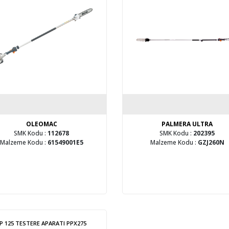
OLEOMAC
PALMERA ULTRA
SMK Kodu :
112678
SMK Kodu :
202395
Malzeme Kodu :
61549001E5
Malzeme Kodu :
GZJ260N
P 125 TESTERE APARATI PPX275