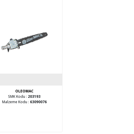
OLEOMAC
SMK Kodu :
203193
Malzeme Kodu :
63090076