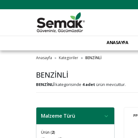
ANASAYFA
Anasayfa
Kategoriler
BENZİNLİ
BENZİNLİ
BENZİNLİ
kategorisinde
4 adet
ürün mevcuttur.
Malzeme Türü
PP
Ürün (
2
)