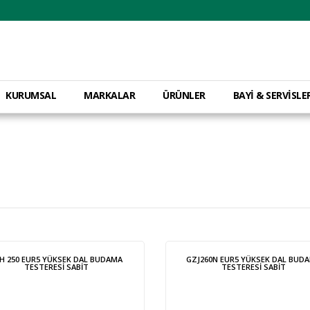
KURUMSAL
MARKALAR
ÜRÜNLER
BAYİ & SERVİSLE
H 250 EUR5 YÜKSEK DAL BUDAMA
GZJ260N EUR5 YÜKSEK DAL BUD
TESTERESİ SABİT
TESTERESİ SABİT