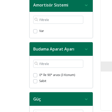
Amortisör Sistemi
Var
Budama Aparat Ayarı
0° İle 90° arası (3 Konum)
Sabit
Güç