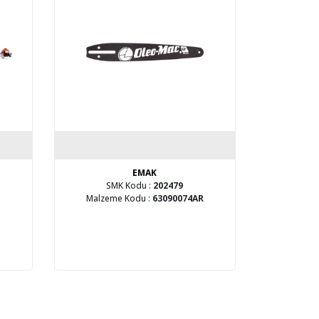
EMAK
SMK Kodu :
202479
Malzeme Kodu :
63090074AR