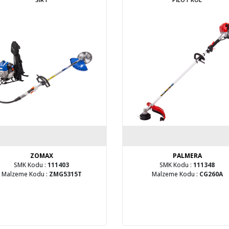
ZOMAX
PALMERA
SMK Kodu :
111403
SMK Kodu :
111348
Malzeme Kodu :
ZMG5315T
Malzeme Kodu :
CG260A