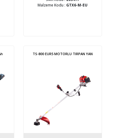
Malzeme Kodu :
GTX6-M-EU
Ah
TS-800 EUR5 MOTORLU TIRPAN YAN