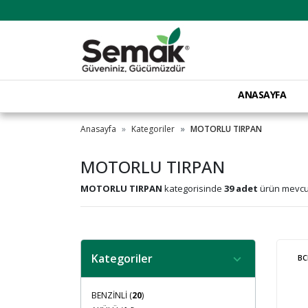
ANASAYFA
Anasayfa
Kategoriler
MOTORLU TIRPAN
MOTORLU TIRPAN
MOTORLU TIRPAN
kategorisinde
39 adet
ürün mevcut
Kategoriler
BC
BENZİNLİ (
20
)