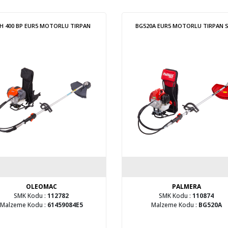
H 400 BP EUR5 MOTORLU TIRPAN
BG520A EUR5 MOTORLU TIRPAN S
OLEOMAC
PALMERA
SMK Kodu :
112782
SMK Kodu :
110874
Malzeme Kodu :
61459084E5
Malzeme Kodu :
BG520A