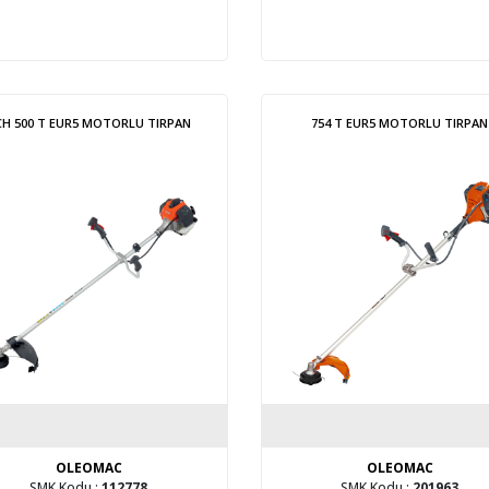
CH 500 T EUR5 MOTORLU TIRPAN
754 T EUR5 MOTORLU TIRPAN
OLEOMAC
OLEOMAC
SMK Kodu :
112778
SMK Kodu :
201963