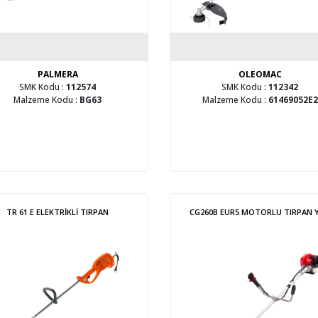
PALMERA
OLEOMAC
SMK Kodu :
112574
SMK Kodu :
112342
Malzeme Kodu :
BG63
Malzeme Kodu :
61469052E2
TR 61 E ELEKTRİKLİ TIRPAN
CG260B EUR5 MOTORLU TIRPAN 