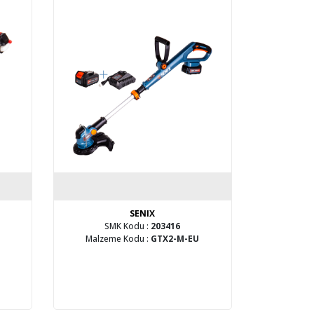
SENIX
SMK Kodu :
203416
Malzeme Kodu :
GTX2-M-EU