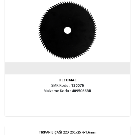
OLEOMAC
SMK Kodu :
130076
Malzeme Kodu :
4095066BR
TIRPAN BIÇAĞI 22D 200x25.4x1.6mm