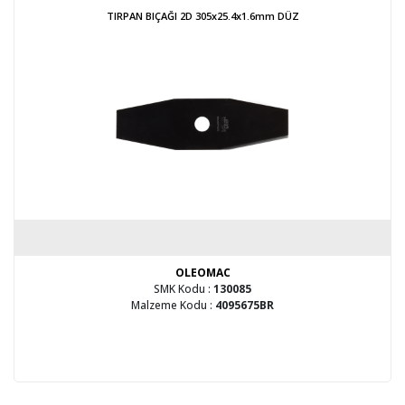
TIRPAN BIÇAĞI 2D 305x25.4x1.6mm DÜZ
OLEOMAC
SMK Kodu :
130085
Malzeme Kodu :
4095675BR