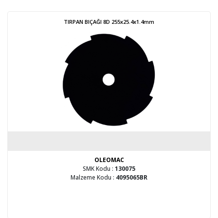
TIRPAN BIÇAĞI 8D 255x25.4x1.4mm
OLEOMAC
SMK Kodu :
130075
Malzeme Kodu :
4095065BR