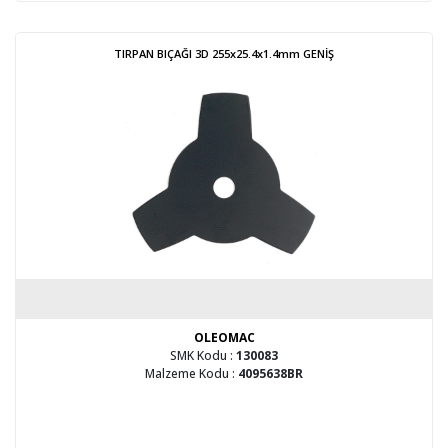
TIRPAN BIÇAĞI 3D 255x25.4x1.4mm GENİŞ
OLEOMAC
SMK Kodu :
130083
Malzeme Kodu :
4095638BR