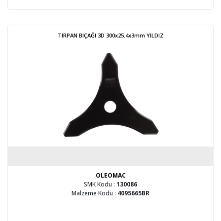
TIRPAN BIÇAĞI 3D 300x25.4x3mm YILDIZ
OLEOMAC
SMK Kodu :
130086
Malzeme Kodu :
4095665BR