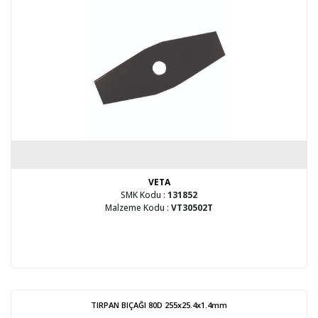
VETA
SMK Kodu :
131852
Malzeme Kodu :
VT30502T
TIRPAN BIÇAĞI 80D 255x25.4x1.4mm