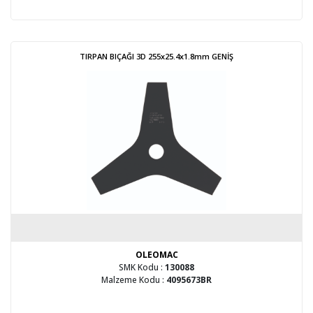
TIRPAN BIÇAĞI 3D 255x25.4x1.8mm GENİŞ
OLEOMAC
SMK Kodu :
130088
Malzeme Kodu :
4095673BR