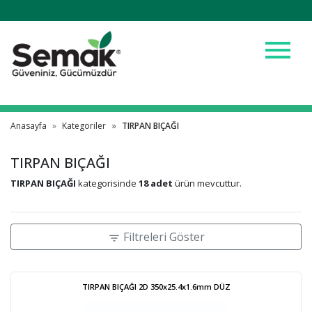
menu
Anasayfa
Kategoriler
TIRPAN BIÇAĞI
TIRPAN BIÇAĞI
TIRPAN BIÇAĞI
kategorisinde
18 adet
ürün mevcuttur.
Filtreleri Göster
filter_list
TIRPAN BIÇAĞI 2D 350x25.4x1.6mm DÜZ