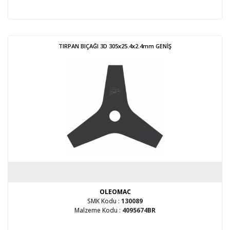
TIRPAN BIÇAĞI 3D 305x25.4x2.4mm GENİŞ
OLEOMAC
SMK Kodu :
130089
Malzeme Kodu :
4095674BR