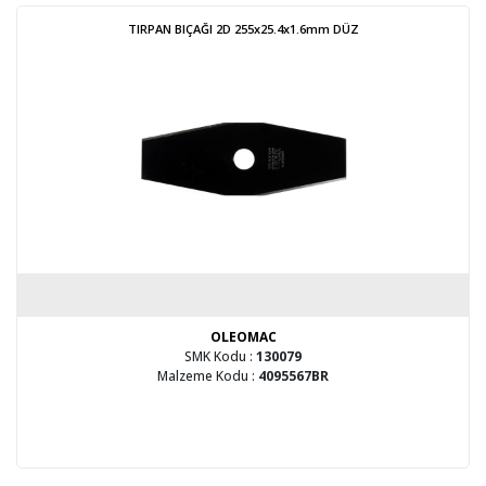
TIRPAN BIÇAĞI 2D 255x25.4x1.6mm DÜZ
OLEOMAC
SMK Kodu :
130079
Malzeme Kodu :
4095567BR