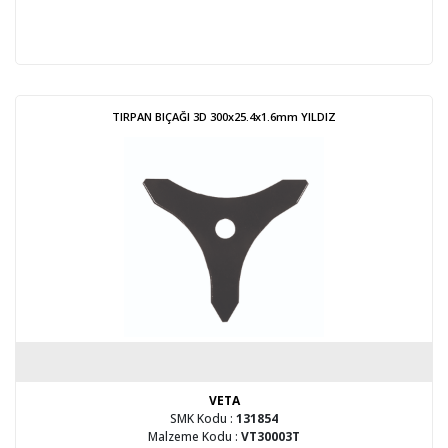
TIRPAN BIÇAĞI 3D 300x25.4x1.6mm YILDIZ
VETA
SMK Kodu :
131854
Malzeme Kodu :
VT30003T