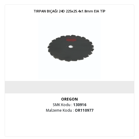
TIRPAN BIÇAĞI 24D 225x25.4x1.8mm EIA TİP
OREGON
SMK Kodu :
130916
Malzeme Kodu :
OR110977