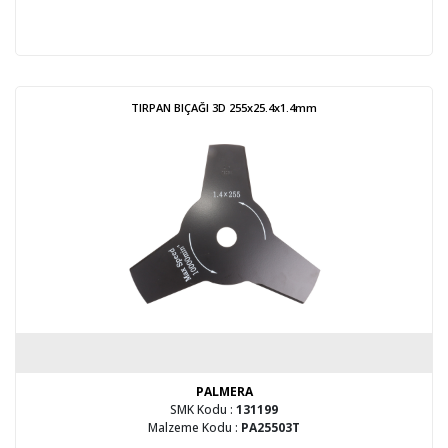
TIRPAN BIÇAĞI 3D 255x25.4x1.4mm
PALMERA
SMK Kodu :
131199
Malzeme Kodu :
PA25503T