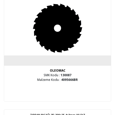
OLEOMAC
SMK Kodu :
130087
Malzeme Kodu :
4095666BR
TIRPAN BIÇAĞI 3D 300x25.4x3mm YILDIZ