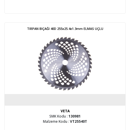
TIRPAN BIÇAĞI 40D 255x25.4x1.3mm ELMAS UÇLU
VETA
SMK Kodu :
130981
Malzeme Kodu :
VT25540T