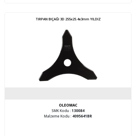
TIRPAN BIÇAĞI 3D 255x25.4x3mm YILDIZ
OLEOMAC
SMK Kodu :
130084
Malzeme Kodu :
4095641BR