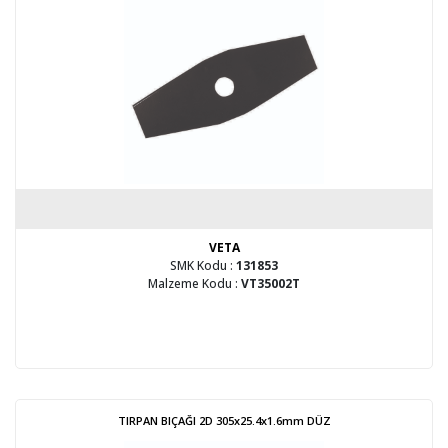
VETA
SMK Kodu :
131853
Malzeme Kodu :
VT35002T
TIRPAN BIÇAĞI 2D 305x25.4x1.6mm DÜZ