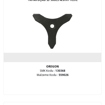
OREGON
SMK Kodu :
130368
Malzeme Kodu :
559026