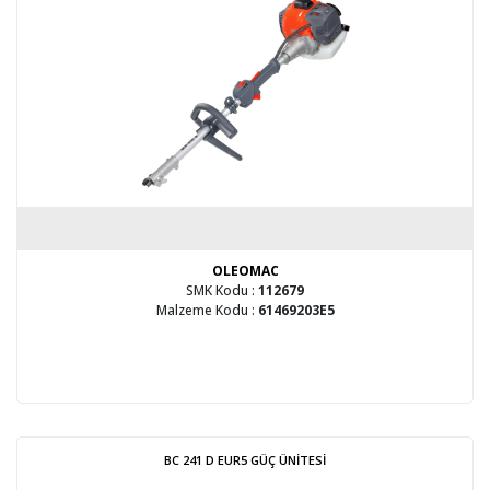
OLEOMAC
SMK Kodu :
112679
Malzeme Kodu :
61469203E5
BC 241 D EUR5 GÜÇ ÜNİTESİ