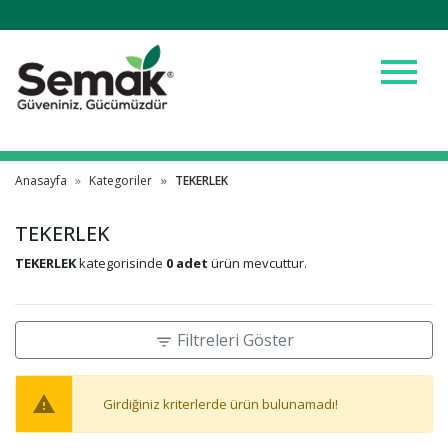
menu
Anasayfa
Kategoriler
TEKERLEK
TEKERLEK
TEKERLEK
kategorisinde
0 adet
ürün mevcuttur.
Filtreleri Göster
filter_list
warning
Girdiğiniz kriterlerde ürün bulunamadı!