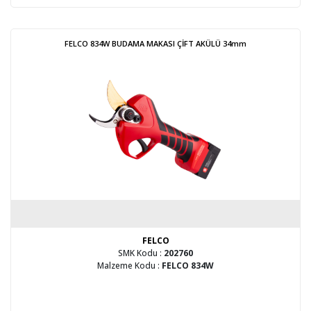
FELCO 834W BUDAMA MAKASI ÇİFT AKÜLÜ 34mm
FELCO
SMK Kodu :
202760
Malzeme Kodu :
FELCO 834W