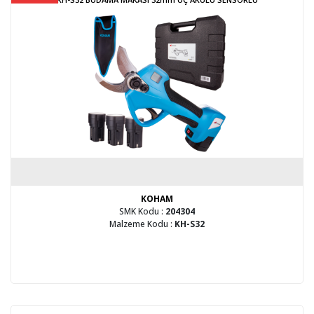
KOHAM
SMK Kodu :
204304
Malzeme Kodu :
KH-S32