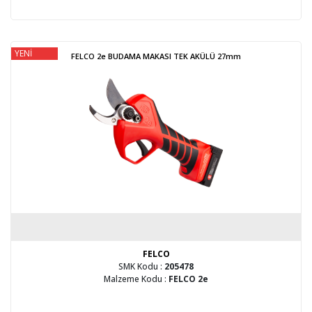
YENİ
FELCO 2e BUDAMA MAKASI TEK AKÜLÜ 27mm
FELCO
SMK Kodu :
205478
Malzeme Kodu :
FELCO 2e