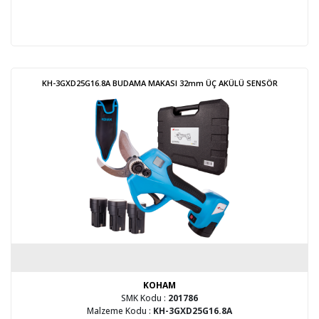
KH-3GXD25G16.8A BUDAMA MAKASI 32mm ÜÇ AKÜLÜ SENSÖR
KOHAM
SMK Kodu :
201786
Malzeme Kodu :
KH-3GXD25G16.8A