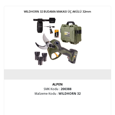
WILDHORN 32 BUDAMA MAKASI ÜÇ AKÜLÜ 32mm
ALPEN
SMK Kodu :
200388
Malzeme Kodu :
WILDHORN 32