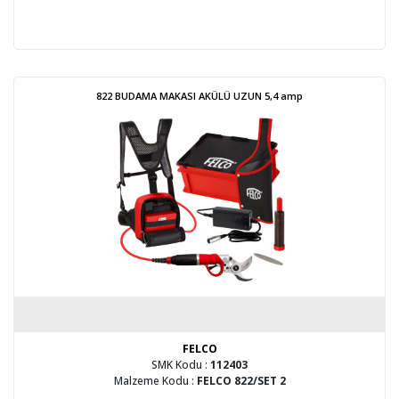
822 BUDAMA MAKASI AKÜLÜ UZUN 5,4 amp
FELCO
SMK Kodu :
112403
Malzeme Kodu :
FELCO 822/SET 2