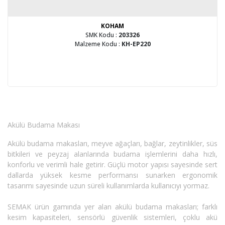
KOHAM
SMK Kodu :
203326
Malzeme Kodu :
KH-EP220
Akülü Budama Makası
Akülü budama makasları, meyve ağaçları, bağlar, zeytinlikler, süs
bitkileri ve peyzaj alanlarında budama işlemlerini daha hızlı,
konforlu ve verimli hale getirir. Güçlü motor yapısı sayesinde sert
dallarda yüksek kesme performansı sunarken ergonomik
tasarımı sayesinde uzun süreli kullanımlarda kullanıcıyı yormaz.
SEMAK ürün gamında yer alan akülü budama makasları; farklı
kesim kapasiteleri, sensörlü güvenlik sistemleri, çoklu akü