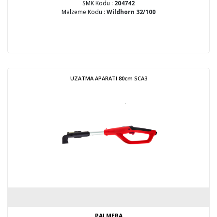
SMK Kodu :
204742
Malzeme Kodu :
Wildhorn 32/100
UZATMA APARATI 80cm SCA3
PALMERA