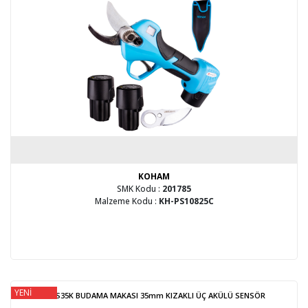
KOHAM
SMK Kodu :
201785
Malzeme Kodu :
KH-PS10825C
YENİ
KH-S35K BUDAMA MAKASI 35mm KIZAKLI ÜÇ AKÜLÜ SENSÖR