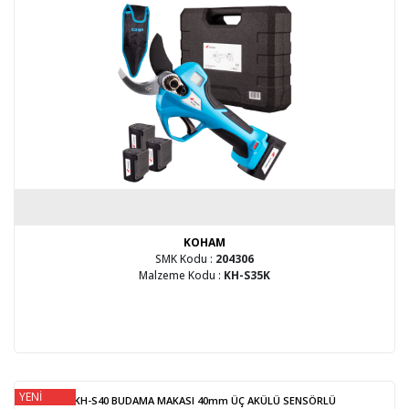
KOHAM
SMK Kodu :
204306
Malzeme Kodu :
KH-S35K
YENİ
KH-S40 BUDAMA MAKASI 40mm ÜÇ AKÜLÜ SENSÖRLÜ