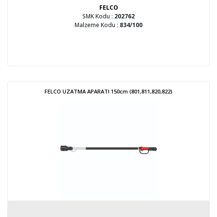
FELCO
SMK Kodu :
202762
Malzeme Kodu :
834/100
FELCO UZATMA APARATI 150cm (801,811,820,822)