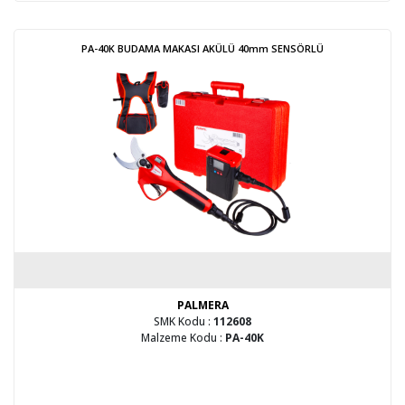
PA-40K BUDAMA MAKASI AKÜLÜ 40mm SENSÖRLÜ
PALMERA
SMK Kodu :
112608
Malzeme Kodu :
PA-40K