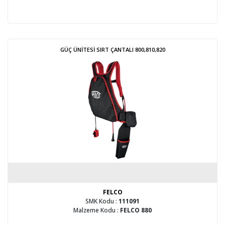
GÜÇ ÜNİTESİ SIRT ÇANTALI 800,810,820
FELCO
SMK Kodu :
111091
Malzeme Kodu :
FELCO 880