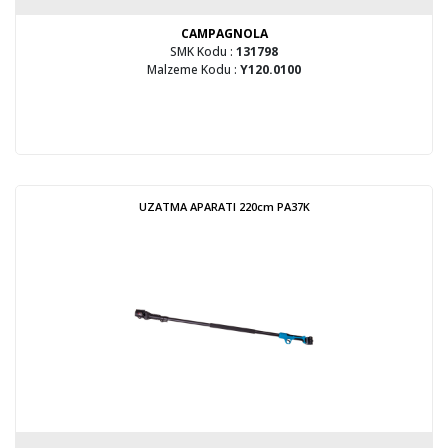
CAMPAGNOLA
SMK Kodu :
131798
Malzeme Kodu :
Y120.0100
UZATMA APARATI 220cm PA37K