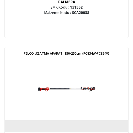
PALMERA
SMK Kodu :
131552
Malzeme Kodu :
SCA20038
FELCO UZATMA APARATI 150-250cm (FC834W-FC834V)