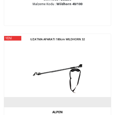
Malzeme Kodu :
Wildhorn 40/100
YENİ
UZATMA APARATI 180cm WILDHORN 32
ALPEN