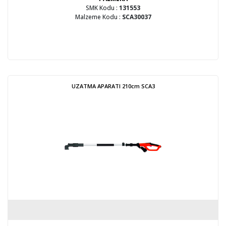
SMK Kodu :
131553
Malzeme Kodu :
SCA30037
UZATMA APARATI 210cm SCA3