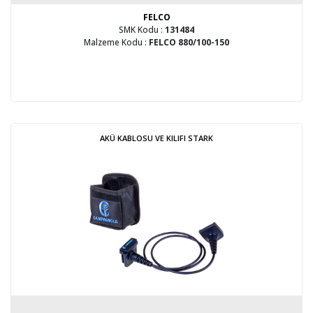
FELCO
SMK Kodu :
131484
Malzeme Kodu :
FELCO 880/100-150
AKÜ KABLOSU VE KILIFI STARK