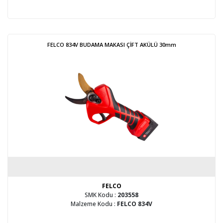
FELCO 834V BUDAMA MAKASI ÇİFT AKÜLÜ 30mm
FELCO
SMK Kodu :
203558
Malzeme Kodu :
FELCO 834V