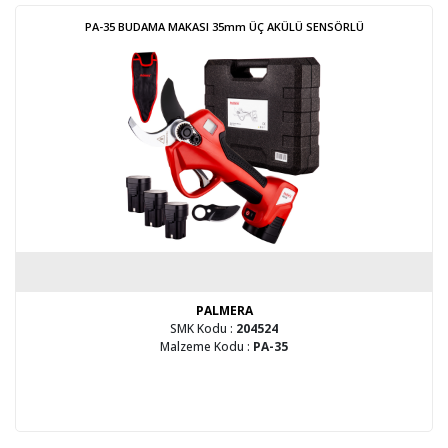
PA-35 BUDAMA MAKASI 35mm ÜÇ AKÜLÜ SENSÖRLÜ
PALMERA
SMK Kodu :
204524
Malzeme Kodu :
PA-35