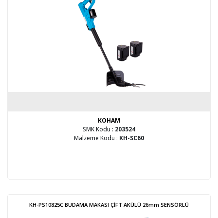
KOHAM
SMK Kodu :
203524
Malzeme Kodu :
KH-SC60
KH-PS10825C BUDAMA MAKASI ÇİFT AKÜLÜ 26mm SENSÖRLÜ