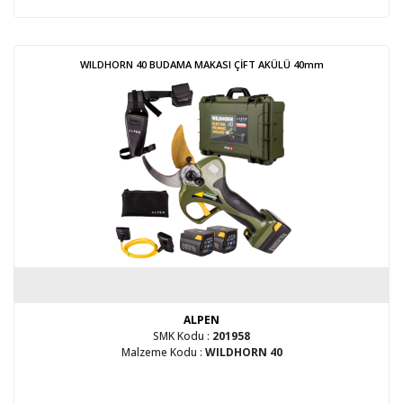
WILDHORN 40 BUDAMA MAKASI ÇİFT AKÜLÜ 40mm
ALPEN
SMK Kodu :
201958
Malzeme Kodu :
WILDHORN 40