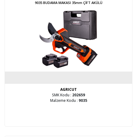
9035 BUDAMA MAKASI 35mm ÇİFT AKÜLÜ
AGRICUT
SMK Kodu :
202659
Malzeme Kodu :
9035