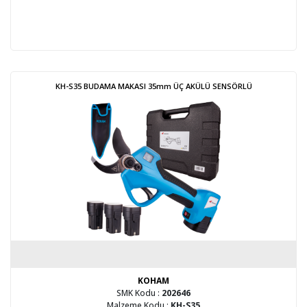
KH-S35 BUDAMA MAKASI 35mm ÜÇ AKÜLÜ SENSÖRLÜ
KOHAM
SMK Kodu :
202646
Malzeme Kodu :
KH-S35