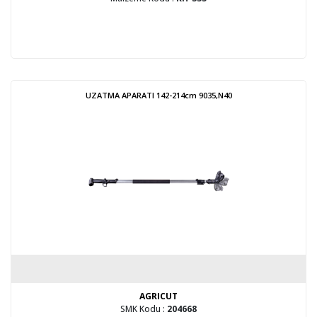
UZATMA APARATI 142-214cm 9035,N40
AGRICUT
SMK Kodu :
204668