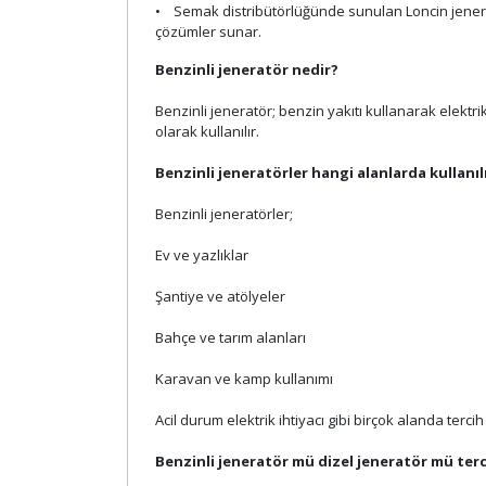
• Semak distribütörlüğünde sunulan Loncin jeneratör
çözümler sunar.
Benzinli jeneratör nedir?
Benzinli jeneratör; benzin yakıtı kullanarak elektri
olarak kullanılır.
Benzinli jeneratörler hangi alanlarda kullanıl
Benzinli jeneratörler;
Ev ve yazlıklar
Şantiye ve atölyeler
Bahçe ve tarım alanları
Karavan ve kamp kullanımı
Acil durum elektrik ihtiyacı gibi birçok alanda tercih 
Benzinli jeneratör mü dizel jeneratör mü terc