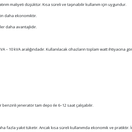
atırım maliyeti düşüktür. Kısa süreli ve taşınabilir kullanım için uygundur.
için daha ekonomiktir.
ler daha avantajlıdır.
kVA – 10 kVA aralığındadır. Kullanılacak cihazların toplam watt ihtiyacına gö
r benzinli jeneratör tam depo ile 6–12 saat çalışabilir.
aha fazla yakıt tüketir. Ancak kısa süreli kullanımda ekonomik ve pratiktir.