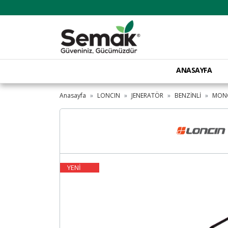
ANASAYFA
Anasayfa
LONCIN
JENERATÖR
BENZİNLİ
MON
YENİ