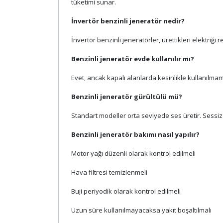
tüketimi sunar.
İnvertör benzinli jeneratör nedir?
İnvertör benzinli jeneratörler, ürettikleri elektriğ
Benzinli jeneratör evde kullanılır mı?
Evet, ancak kapalı alanlarda kesinlikle kullanılmam
Benzinli jeneratör gürültülü mü?
Standart modeller orta seviyede ses üretir. Sessiz 
Benzinli jeneratör bakımı nasıl yapılır?
Motor yağı düzenli olarak kontrol edilmeli
Hava filtresi temizlenmeli
Buji periyodik olarak kontrol edilmeli
Uzun süre kullanılmayacaksa yakıt boşaltılmalı