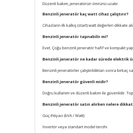
Düzenli bakım, jeneratörün ömrünü uzatır.
Benzinli jeneratör kaç watt cihaz çalıştırır?
Cihazların ilk kalkış (start) watt değerleri dikkat
Benzinli jeneratör taşınabilir mi?
Evet. Çoğu benzinli jeneratör hafif ve kompakt yapıd
Benzinli jeneratör ne kadar sürede elektrik ü
Benzinli jeneratörler çalıştırıldıktan sonra birkaç 
Benzinli jeneratör güvenli midir?
Doğru kullanım ve düzenli bakım ile güvenlidir. Top
Benzinli jeneratör satın alırken nelere dikkat
Güç ihtiyacı (kVA / Watt)
İnvertör veya standart model tercihi