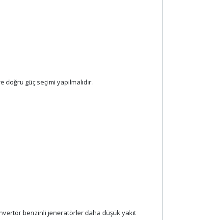
re doğru güç seçimi yapılmalıdır.
 İnvertör benzinli jeneratörler daha düşük yakıt