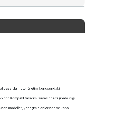
obal pazarda motor üretimi konusundaki
iptir. Kompakt tasarımı sayesinde taşınabilirliği
sunan modeller, yerleşim alanlarında ve kapalı