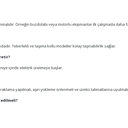
e alınmalıdır. Örneğin buzdolabı veya motorlu ekipmanlar ilk çalışmada daha f
adır. Tekerlekli ve taşıma kollu modeller kolay taşınabilirlik sağlar.
retir?
saniye içinde elektrik üretmeye başlar.
raklama yapılmalı, aşırı yükleme önlenmeli ve üretici talimatlarına uyulmalı
 edilmeli?