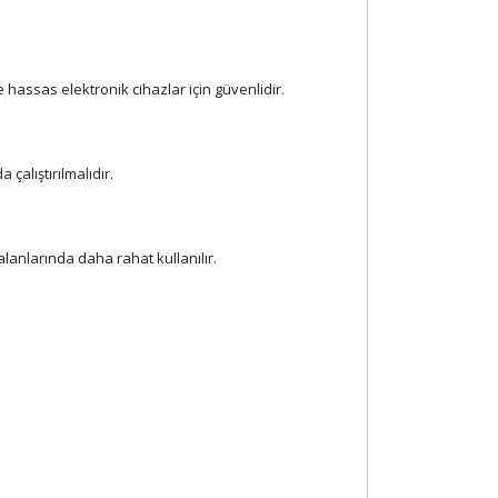
e hassas elektronik cihazlar için güvenlidir.
çalıştırılmalıdır.
lanlarında daha rahat kullanılır.