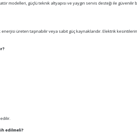
 modelleri, güçlü teknik altyapısı ve yaygın servis desteği ile güvenilir bir
k enerjisi üreten taşınabilir veya sabit güç kaynaklarıdır. Elektrik kesintile
ır?
edilir.
ih edilmeli?