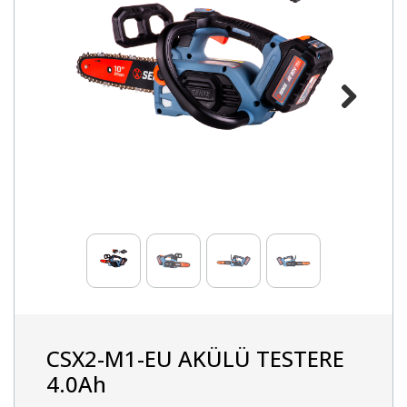
Next
CSX2-M1-EU AKÜLÜ TESTERE
4.0Ah