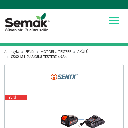
menu
Anasayfa
SENIX
MOTORLU TESTERE
AKÜLÜ
CSX2-M1-EU AKÜLÜ TESTERE 4.0Ah
YENİ