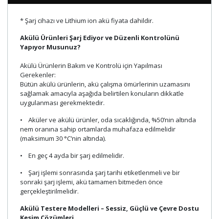
* Şarj cihazı ve Lithium ion akü fiyata dahildir.
Akülü Ürünleri Şarj Ediyor ve Düzenli Kontrolünü
Yapıyor Musunuz?
Akülü Ürünlerin Bakım ve Kontrolü için Yapılması
Gerekenler:
Bütün akülü ürünlerin, akü çalışma ömürlerinin uzamasını
sağlamak amacıyla aşağıda belirtilen konuların dikkatle
uygulanması gerekmektedir.
• Aküler ve akülü ürünler, oda sıcaklığında, %50’nin altında
nem oranına sahip ortamlarda muhafaza edilmelidir
(maksimum 30 °C’nin altında).
• En geç 4 ayda bir şarj edilmelidir.
• Şarj işlemi sonrasında şarj tarihi etiketlenmeli ve bir
sonraki şarj işlemi, akü tamamen bitmeden önce
gerçekleştirilmelidir.
Akülü Testere Modelleri – Sessiz, Güçlü ve Çevre Dostu
Kesim Çözümleri