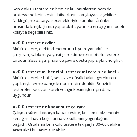
Senix akülü testereler; hem ev kullanıcılarının hem de
profesyonellerin kesim ihtiyaçlarını karşılayacak şekilde
farklı güç ve batarya seçenekleriyle sunulur. Ürünler
arasında karşılaştırma yaparak ihtiyacınıza en uygun modeli
kolayca seçebilirsiniz.
Akülü testere nedir?
Akülü testere, elektrikli motorunu lityum iyon akü ile
çalıştıran, kablo veya yakıt gerektirmeyen motorlu testere
türüdür. Sessiz çalışması ve çevre dostu yapısıyla öne çıkar.
Akülü testere mi benzinli testere mi tercih edilmeli?
Akülü testereler hafif, sessiz ve düşük bakım gerektiren
yapılarıyla ev ve bahçe kullanımı için idealdir. Benzinli
testereler ise uzun süreli ve ağır kesim işleri için daha
uygundur.
Akülü testere ne kadar süre çalışır?
Çalışma süresi batarya kapasitesine, kesilen malzemenin
sertliğine, hava koşullarına ve kullanım yoğunluğuna
bağlıdır. Ortalama bir akülü testere tek şarjla 30–60 dakika
arası aktif kullanım sunabilir.