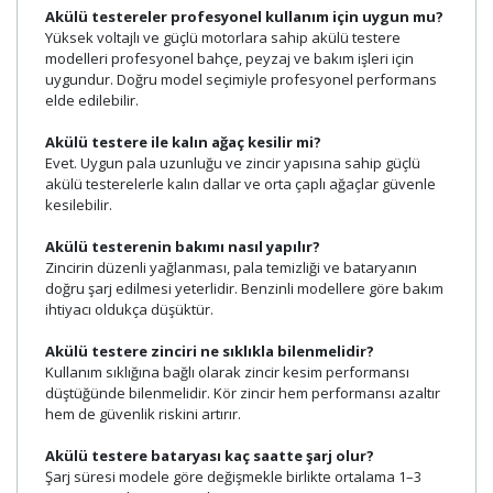
Akülü testereler profesyonel kullanım için uygun mu?
Yüksek voltajlı ve güçlü motorlara sahip akülü testere
modelleri profesyonel bahçe, peyzaj ve bakım işleri için
uygundur. Doğru model seçimiyle profesyonel performans
elde edilebilir.
Akülü testere ile kalın ağaç kesilir mi?
Evet. Uygun pala uzunluğu ve zincir yapısına sahip güçlü
akülü testerelerle kalın dallar ve orta çaplı ağaçlar güvenle
kesilebilir.
Akülü testerenin bakımı nasıl yapılır?
Zincirin düzenli yağlanması, pala temizliği ve bataryanın
doğru şarj edilmesi yeterlidir. Benzinli modellere göre bakım
ihtiyacı oldukça düşüktür.
Akülü testere zinciri ne sıklıkla bilenmelidir?
Kullanım sıklığına bağlı olarak zincir kesim performansı
düştüğünde bilenmelidir. Kör zincir hem performansı azaltır
hem de güvenlik riskini artırır.
Akülü testere bataryası kaç saatte şarj olur?
Şarj süresi modele göre değişmekle birlikte ortalama 1–3