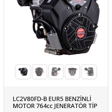
Next
LC2V80FD-B EUR5 BENZİNLİ
MOTOR 764cc JENERATÖR TİP