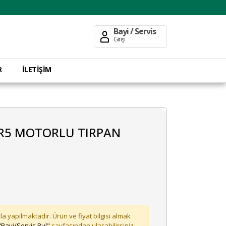
Bayi / Servis
Girişi
R
İLETİŞİM
UR5 MOTORLU TIRPAN
la yapılmaktadır. Ürün ve fiyat bilgisi almak
"Bayi/Servis Bul"
sayfasından ulaşabilirsiniz.