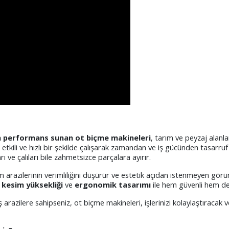
n performans sunan ot biçme makineleri
, tarım ve peyzaj alanla
 etkili ve hızlı bir şekilde çalışarak zamandan ve iş gücünden tasarruf
ı ve çalıları bile zahmetsizce parçalara ayırır.
ım arazilerinin verimliliğini düşürür ve estetik açıdan istenmeyen gör
r kesim yüksekliği
ve
ergonomik tasarımı
ile hem güvenli hem de 
 arazilere sahipseniz, ot biçme makineleri, işlerinizi kolaylaştıracak 