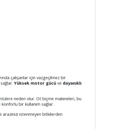
rında çalışanlar için vazgeçilmez bir
 sağlar.
Yüksek motor gücü
ve
dayanıklı
üntülere neden olur. Ot biçme makineleri, bu
konforlu bir kullanım sağlar.
ve arazinizi istenmeyen bitkilerden