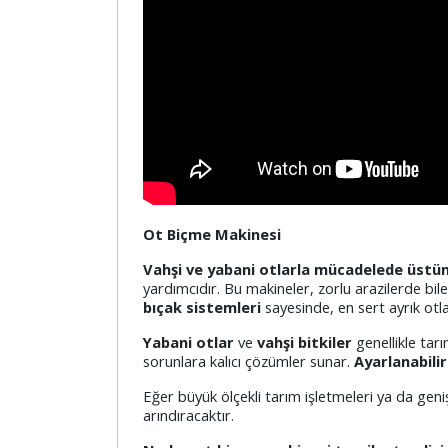
Ot Biçme Makinesi
Vahşi ve yabani otlarla mücadelede üstü
yardımcıdır. Bu makineler, zorlu arazilerde bile
bıçak sistemleri
sayesinde, en sert ayrık otlar
Yabani otlar
ve
vahşi bitkiler
genellikle tar
sorunlara kalıcı çözümler sunar.
Ayarlanabili
Eğer büyük ölçekli tarım işletmeleri ya da geniş
arındıracaktır.