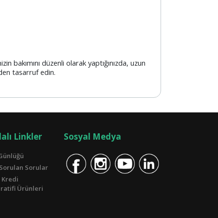
nizin bakımını düzenli olarak yaptığınızda, uzun
den tasarruf edin.
alı Linkler
Sosyal Medya
Günlüğü
 Sorulan Sorular
 Kredi
atifi Ürünleri