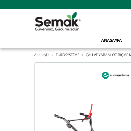
ANASAYFA
Anasayfa
EUROSYSTEMS
ÇALI VE YABANİ OT BİÇME 