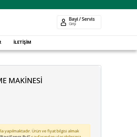
Bayi / Servis
Girişi
R
İLETİŞİM
ME MAKİNESİ
la yapılmaktadır. Ürün ve fiyat bilgisi almak
"Bayi/Servis Bul"
sayfasından ulaşabilirsiniz.