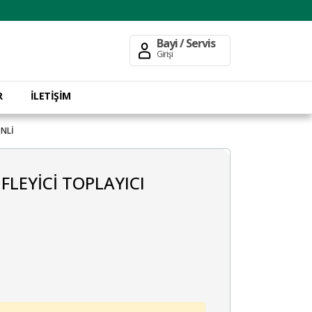
Bayi / Servis
Girişi
R
İLETİŞİM
İNLİ
FLEYİCİ TOPLAYICI