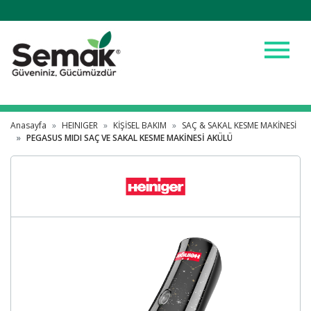
menu
Anasayfa
HEINIGER
KİŞİSEL BAKIM
SAÇ & SAKAL KESME MAKİNESİ
PEGASUS MIDI SAÇ VE SAKAL KESME MAKİNESİ AKÜLÜ