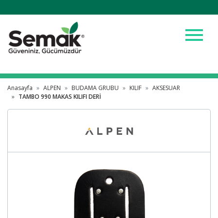
menu
Anasayfa
ALPEN
BUDAMA GRUBU
KILIF
AKSESUAR
TAMBO 990 MAKAS KILIFI DERİ