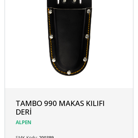
TAMBO 990 MAKAS KILIFI
DERİ
ALPEN
SMK Kodu:
200389