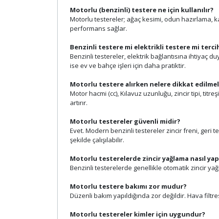
Motorlu (benzinli) testere ne için kullanılır?
Motorlu testereler; ağaç kesimi, odun hazırlama, k
performans sağlar.
Benzinli testere mi elektrikli testere mi terci
Benzinli testereler, elektrik bağlantısına ihtiyaç d
ise ev ve bahçe işleri için daha pratiktir.
Motorlu testere alırken nelere dikkat edilmel
Motor hacmi (cc), Kılavuz uzunluğu, zincir tipi, t
artırır.
Motorlu testereler güvenli midir?
Evet. Modern benzinli testereler zincir freni, geri 
şekilde çalışılabilir.
Motorlu testerelerde zincir yağlama nasıl yapı
Benzinli testerelerde genellikle otomatik zincir y
Motorlu testere bakımı zor mudur?
Düzenli bakım yapıldığında zor değildir. Hava filtres
Motorlu testereler kimler için uygundur?