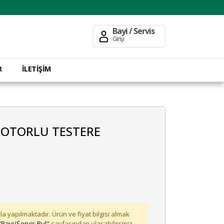
Bayi / Servis
Girişi
R
İLETİŞİM
MOTORLU TESTERE
la yapılmaktadır. Ürün ve fiyat bilgisi almak
"Bayi/Servis Bul"
sayfasından ulaşabilirsiniz.