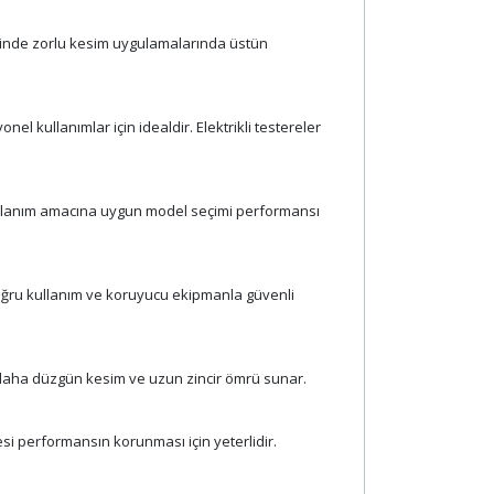
yesinde zorlu kesim uygulamalarında üstün
l kullanımlar için idealdir. Elektrikli testereler
. Kullanım amacına uygun model seçimi performansı
r. Doğru kullanım ve koruyucu ekipmanla güvenli
k daha düzgün kesim ve uzun zincir ömrü sunar.
mesi performansın korunması için yeterlidir.