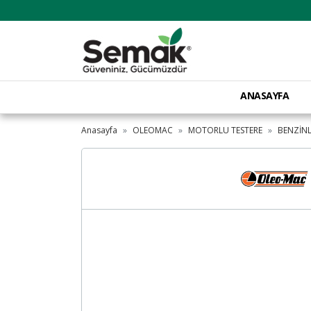
ANASAYFA
Anasayfa
OLEOMAC
MOTORLU TESTERE
BENZİNL