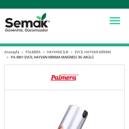
menu
Anasayfa
PALMERA
HAYVANCILIK
EVCİL HAYVAN KIRKMA
PA-KM1 EVCİL HAYVAN KIRKMA MAKİNESİ İKİ AKÜLÜ