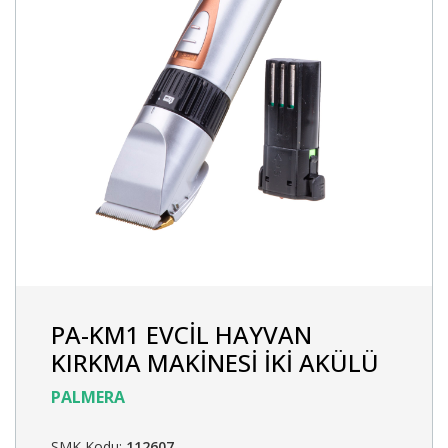
PA-KM1 EVCİL HAYVAN
KIRKMA MAKİNESİ İKİ AKÜLÜ
PALMERA
SMK Kodu:
112607