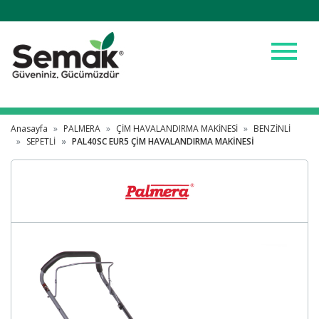
menu
Anasayfa
PALMERA
ÇİM HAVALANDIRMA MAKİNESİ
BENZİNLİ
SEPETLİ
PAL40SC EUR5 ÇİM HAVALANDIRMA MAKİNESİ