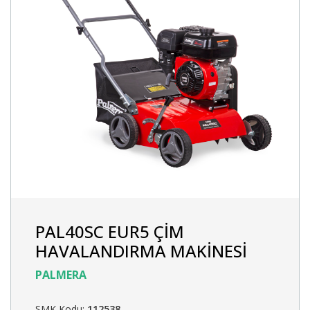
PAL40SC EUR5 ÇİM
HAVALANDIRMA MAKİNESİ
PALMERA
SMK Kodu:
112538