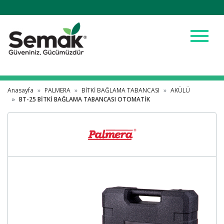
menu
Anasayfa
PALMERA
BİTKİ BAĞLAMA TABANCASI
AKÜLÜ
BT-25 BİTKİ BAĞLAMA TABANCASI OTOMATİK