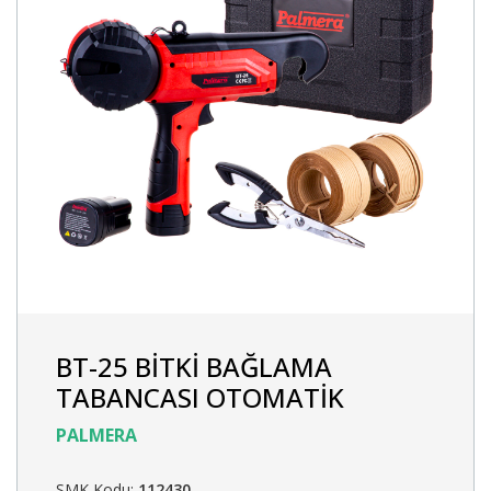
BT-25 BİTKİ BAĞLAMA
TABANCASI OTOMATİK
PALMERA
SMK Kodu:
112430