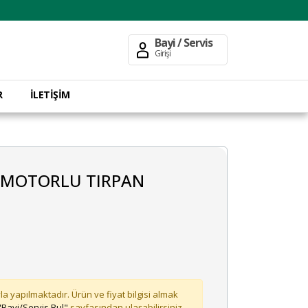
Bayi / Servis
Girişi
R
İLETİŞİM
5 MOTORLU TIRPAN
la yapılmaktadır. Ürün ve fiyat bilgisi almak
"Bayi/Servis Bul"
sayfasından ulaşabilirsiniz.