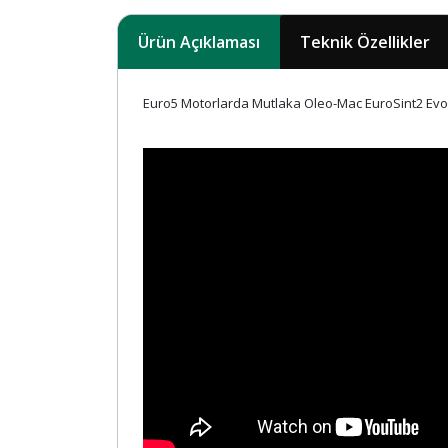
Ürün Açıklaması
Teknik Özellikler
Euro5 Motorlarda Mutlaka Oleo-Mac EuroSint2 Evo 