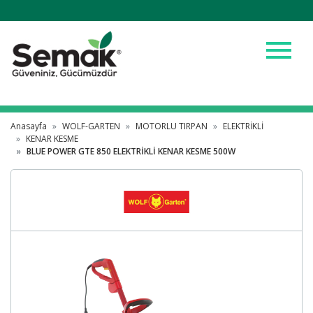
menu
Anasayfa
WOLF-GARTEN
MOTORLU TIRPAN
ELEKTRİKLİ
KENAR KESME
BLUE POWER GTE 850 ELEKTRİKLİ KENAR KESME 500W