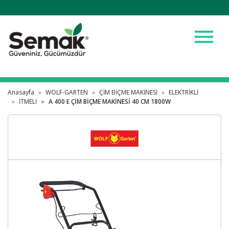
menu
Anasayfa
WOLF-GARTEN
ÇİM BİÇME MAKİNESİ
ELEKTRİKLİ
İTMELİ
A 400 E ÇİM BİÇME MAKİNESİ 40 CM 1800W