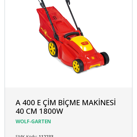
A 400 E ÇİM BİÇME MAKİNESİ
40 CM 1800W
WOLF-GARTEN
SMK Kodu:
112233