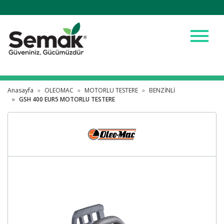
menu
Anasayfa
OLEOMAC
MOTORLU TESTERE
BENZİNLİ
GSH 400 EUR5 MOTORLU TESTERE