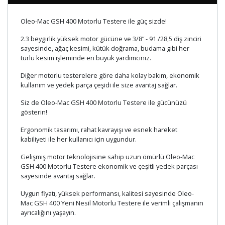
Oleo-Mac GSH 400 Motorlu Testere ile güç sizde!
2.3 beygirlik yüksek motor gücüne ve 3/8” - 91 /28,5 diş zinciri
sayesinde, ağaç kesimi, kütük doğrama, budama gibi her
türlü kesim işleminde en büyük yardımcınız.
Diğer motorlu testerelere göre daha kolay bakım, ekonomik
kullanım ve yedek parça çeşidi ile size avantaj sağlar.
Siz de Oleo-Mac GSH 400 Motorlu Testere ile gücünüzü
gösterin!
Ergonomik tasarımı, rahat kavrayışı ve esnek hareket
kabiliyeti ile her kullanıcı için uygundur.
Gelişmiş motor teknolojisine sahip uzun ömürlü Oleo-Mac
GSH 400 Motorlu Testere ekonomik ve çeşitli yedek parçası
sayesinde avantaj sağlar.
Uygun fiyatı, yüksek performansı, kalitesi sayesinde Oleo-
Mac GSH 400 Yeni Nesil Motorlu Testere ile verimli çalışmanın
ayrıcalığını yaşayın.