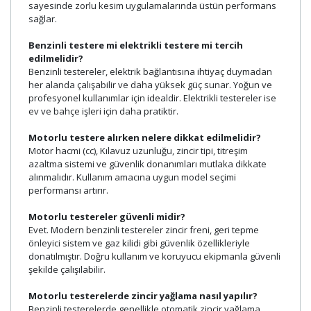
sayesinde zorlu kesim uygulamalarında üstün performans
sağlar.
Benzinli testere mi elektrikli testere mi tercih
edilmelidir?
Benzinli testereler, elektrik bağlantısına ihtiyaç duymadan
her alanda çalışabilir ve daha yüksek güç sunar. Yoğun ve
profesyonel kullanımlar için idealdir. Elektrikli testereler ise
ev ve bahçe işleri için daha pratiktir.
Motorlu testere alırken nelere dikkat edilmelidir?
Motor hacmi (cc), Kılavuz uzunluğu, zincir tipi, titreşim
azaltma sistemi ve güvenlik donanımları mutlaka dikkate
alınmalıdır. Kullanım amacına uygun model seçimi
performansı artırır.
Motorlu testereler güvenli midir?
Evet. Modern benzinli testereler zincir freni, geri tepme
önleyici sistem ve gaz kilidi gibi güvenlik özellikleriyle
donatılmıştır. Doğru kullanım ve koruyucu ekipmanla güvenli
şekilde çalışılabilir.
Motorlu testerelerde zincir yağlama nasıl yapılır?
Benzinli testerelerde genellikle otomatik zincir yağlama