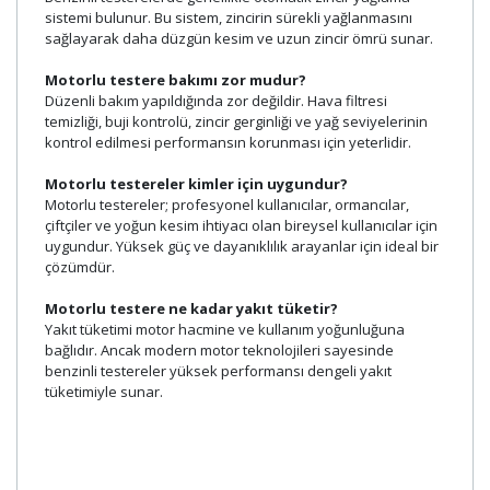
sistemi bulunur. Bu sistem, zincirin sürekli yağlanmasını
sağlayarak daha düzgün kesim ve uzun zincir ömrü sunar.
Motorlu testere bakımı zor mudur?
Düzenli bakım yapıldığında zor değildir. Hava filtresi
temizliği, buji kontrolü, zincir gerginliği ve yağ seviyelerinin
kontrol edilmesi performansın korunması için yeterlidir.
Motorlu testereler kimler için uygundur?
Motorlu testereler; profesyonel kullanıcılar, ormancılar,
çiftçiler ve yoğun kesim ihtiyacı olan bireysel kullanıcılar için
uygundur. Yüksek güç ve dayanıklılık arayanlar için ideal bir
çözümdür.
Motorlu testere ne kadar yakıt tüketir?
Yakıt tüketimi motor hacmine ve kullanım yoğunluğuna
bağlıdır. Ancak modern motor teknolojileri sayesinde
benzinli testereler yüksek performansı dengeli yakıt
tüketimiyle sunar.