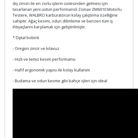
diş zinciri ile en zorlu işlerin üstesinden gelmesi için
tasarlanan yeni üstün performanslı Zomax ZM6010 Motorlu
Testere, WALBRO karbüratörün kolay çalıştırma özelliğine
sahiptir. Ağaç kesimi, odun dilimleme ve benzeri tüm iş
ihtiyaçlarını karşılamak için geliştirilmiştir.
* Dijital bobinli
- Oregon zincir ve kılavuz
- Hızlı ve temiz kesim performansı
- Hafif ergonomik yapısı ile kolay kullanım
- Budama ve odun kesme gibi bahçe işleri için ideal