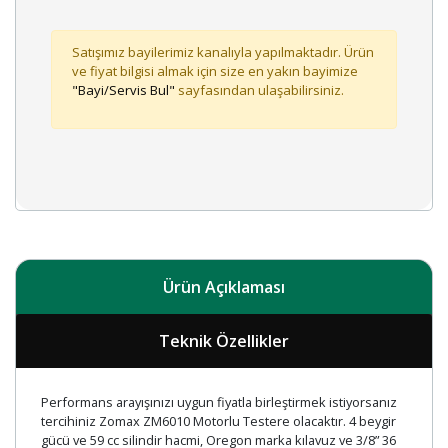
Satışımız bayilerimiz kanalıyla yapılmaktadır. Ürün
ve fiyat bilgisi almak için size en yakın bayimize
"Bayi/Servis Bul"
sayfasından ulaşabilirsiniz.
Ürün Açıklaması
Teknik Özellikler
Performans arayışınızı uygun fiyatla birleştirmek istiyorsanız
tercihiniz Zomax ZM6010 Motorlu Testere olacaktır. 4 beygir
gücü ve 59 cc silindir hacmi, Oregon marka kılavuz ve 3/8” 36