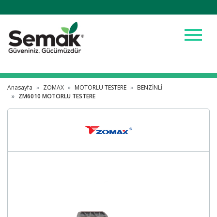
menu
Anasayfa
ZOMAX
MOTORLU TESTERE
BENZİNLİ
ZM6010 MOTORLU TESTERE