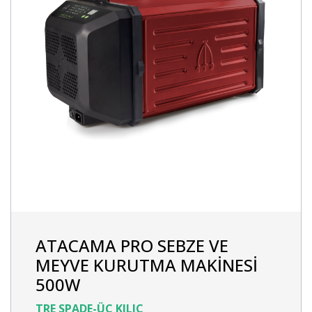
ATACAMA PRO SEBZE VE
MEYVE KURUTMA MAKİNESİ
500W
TRE SPADE-ÜÇ KILIÇ