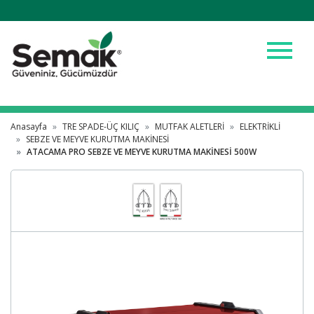
menu
Anasayfa
TRE SPADE-ÜÇ KILIÇ
MUTFAK ALETLERİ
ELEKTRİKLİ
SEBZE VE MEYVE KURUTMA MAKİNESİ
ATACAMA PRO SEBZE VE MEYVE KURUTMA MAKİNESİ 500W