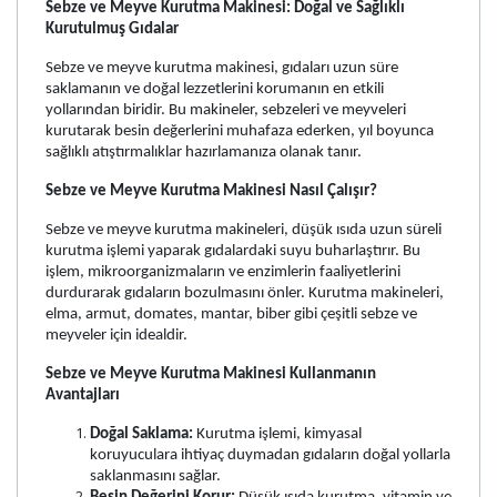
Sebze ve Meyve Kurutma Makinesi: Doğal ve Sağlıklı
Kurutulmuş Gıdalar
Sebze ve meyve kurutma makinesi, gıdaları uzun süre
saklamanın ve doğal lezzetlerini korumanın en etkili
yollarından biridir. Bu makineler, sebzeleri ve meyveleri
kurutarak besin değerlerini muhafaza ederken, yıl boyunca
sağlıklı atıştırmalıklar hazırlamanıza olanak tanır.
Sebze ve Meyve Kurutma Makinesi Nasıl Çalışır?
Sebze ve meyve kurutma makineleri, düşük ısıda uzun süreli
kurutma işlemi yaparak gıdalardaki suyu buharlaştırır. Bu
işlem, mikroorganizmaların ve enzimlerin faaliyetlerini
durdurarak gıdaların bozulmasını önler. Kurutma makineleri,
elma, armut, domates, mantar, biber gibi çeşitli sebze ve
meyveler için idealdir.
Sebze ve Meyve Kurutma Makinesi Kullanmanın
Avantajları
Doğal Saklama:
Kurutma işlemi, kimyasal
koruyuculara ihtiyaç duymadan gıdaların doğal yollarla
saklanmasını sağlar.