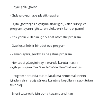
- Boyalı çelik gövde
- Gıdaya uygun abs plastik tepsiler
- Dijital gösterge ile çalışma sıcaklığını, kalan süreyi
ve
program ayarını gösteren elektronik kontrol paneli
- Çok yönlü kullanım için 5 adet otomatik program
- Özelleştirilebilir bir adet evo program
- Zaman ayarlı, gecikmeli başlatma programı
- Her tepsi yüzeyinin aynı oranda kurutulmasını
sağlayan
orjinal Tre Spade “Wide Flow” teknolojisi
- Program sonunda kurutulacak malzeme makinenin
içinden
alınmadığı sürece kurutma koşullarını sabit tutan
teknoloji
- Enerji tasarrufu için açma kapama anahtarı