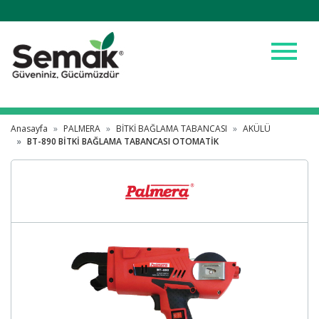
menu
Anasayfa
PALMERA
BİTKİ BAĞLAMA TABANCASI
AKÜLÜ
BT-890 BİTKİ BAĞLAMA TABANCASI OTOMATİK