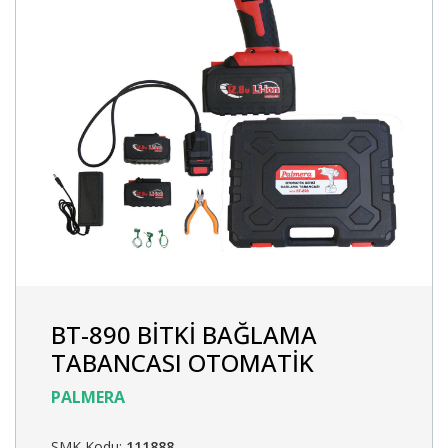
BT-890 BİTKİ BAĞLAMA
TABANCASI OTOMATİK
PALMERA
SMK Kodu:
111888