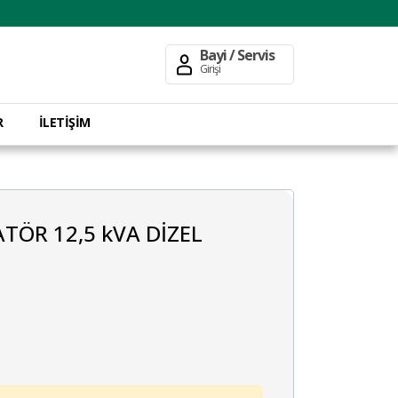
Bayi / Servis
Girişi
R
İLETİŞİM
ATÖR 12,5 kVA DİZEL