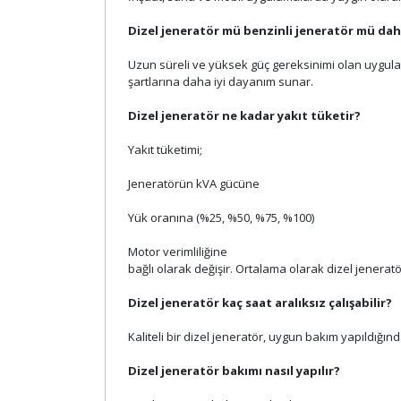
Dizel jeneratör mü benzinli jeneratör mü dah
Uzun süreli ve yüksek güç gereksinimi olan uygula
şartlarına daha iyi dayanım sunar.
Dizel jeneratör ne kadar yakıt tüketir?
Yakıt tüketimi;
Jeneratörün kVA gücüne
Yük oranına (%25, %50, %75, %100)
Motor verimliliğine
bağlı olarak değişir. Ortalama olarak dizel jenera
Dizel jeneratör kaç saat aralıksız çalışabilir?
Kaliteli bir dizel jeneratör, uygun bakım yapıldığında
Dizel jeneratör bakımı nasıl yapılır?