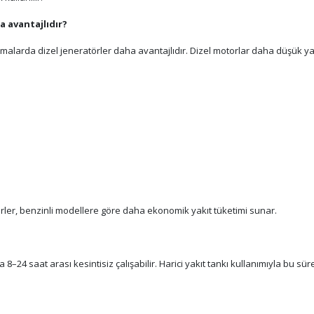
a avantajlıdır?
malarda dizel jeneratörler daha avantajlıdır. Dizel motorlar daha düşük y
törler, benzinli modellere göre daha ekonomik yakıt tüketimi sunar.
 8–24 saat arası kesintisiz çalışabilir. Harici yakıt tankı kullanımıyla bu sür