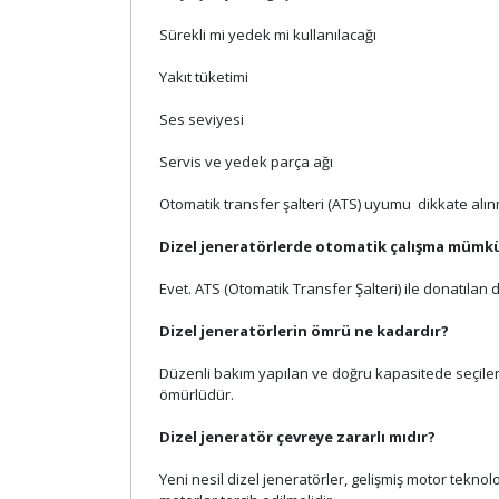
Sürekli mi yedek mi kullanılacağı
Yakıt tüketimi
Ses seviyesi
Servis ve yedek parça ağı
Otomatik transfer şalteri (ATS) uyumu dikkate alınm
Dizel jeneratörlerde otomatik çalışma müm
Evet. ATS (Otomatik Transfer Şalteri) ile donatılan 
Dizel jeneratörlerin ömrü ne kadardır?
Düzenli bakım yapılan ve doğru kapasitede seçilen
ömürlüdür.
Dizel jeneratör çevreye zararlı mıdır?
Yeni nesil dizel jeneratörler, gelişmiş motor tekn