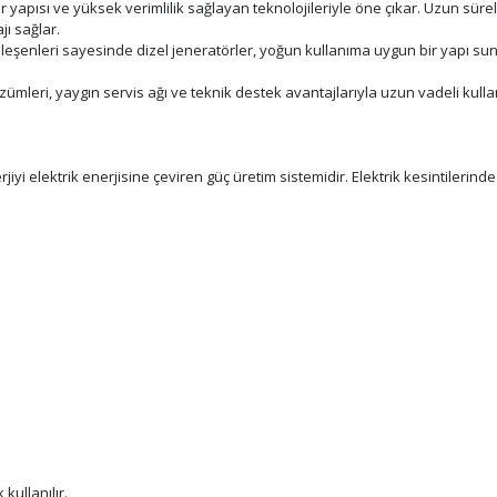
yapısı ve yüksek verimlilik sağlayan teknolojileriyle öne çıkar. Uzun süreli
jı sağlar.
leşenleri sayesinde dizel jeneratörler, yoğun kullanıma uygun bir yapı sunar
leri, yaygın servis ağı ve teknik destek avantajlarıyla uzun vadeli kulla
jiyi elektrik enerjisine çeviren güç üretim sistemidir. Elektrik kesintilerin
kullanılır.