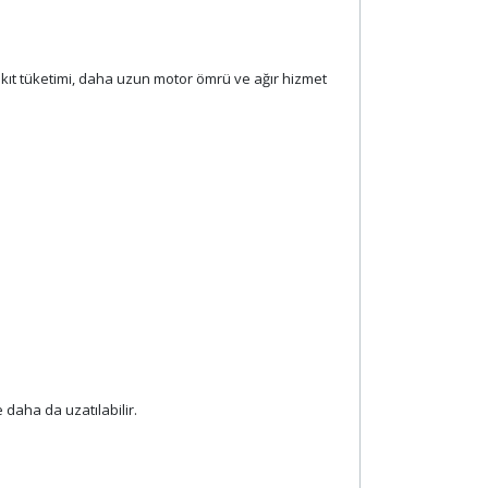
akıt tüketimi, daha uzun motor ömrü ve ağır hizmet
e daha da uzatılabilir.