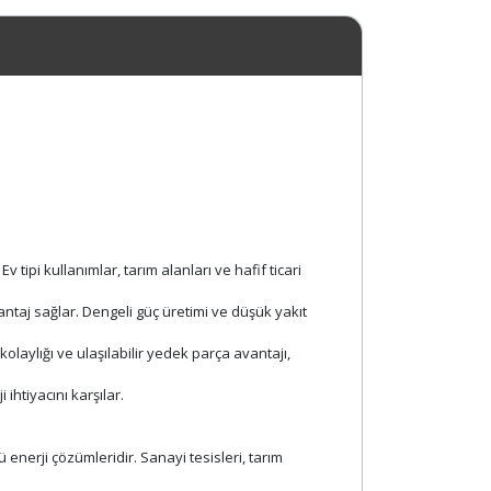
tipi kullanımlar, tarım alanları ve hafif ticari
antaj sağlar. Dengeli güç üretimi ve düşük yakıt
laylığı ve ulaşılabilir yedek parça avantajı,
htiyacını karşılar.
enerji çözümleridir. Sanayi tesisleri, tarım