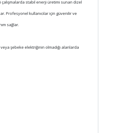
 çalışmalarda stabil enerji üretimi sunan dizel
. Profesyonel kullanıcılar için güvenilir ve
nım sağlar.
de veya şebeke elektriğinin olmadığı alanlarda