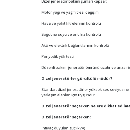
Dizel jeneratör bakımı şunları kapsar:
Motor yağı ve yağ filtresi değişimi
Hava ve yakıt filtrelerinin kontrolü
Soğutma suyu ve antifriz kontrolü
Akü ve elektrik bağlantılarının kontrolü
Periyodik yük testi
Düzenli bakım, jeneratör ömrünü uzatır ve arıza risk
Dizel jeneratörler gürültülü müdür?
Standart dizel jeneratörler yüksek ses seviyesine sa
yerleşim alanları için uygundur.
Dizel jeneratör seçerken nelere dikkat edilme
Dizel jeneratör seçerken:
İhtiyaç duyulan güç (kVA)