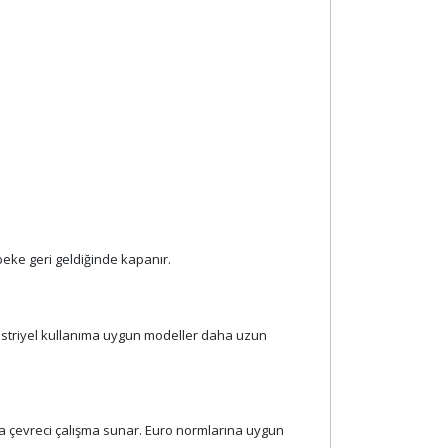
ebeke geri geldiğinde kapanır.
düstriyel kullanıma uygun modeller daha uzun
ha çevreci çalışma sunar. Euro normlarına uygun