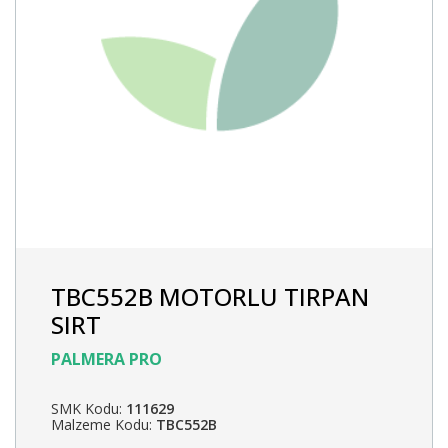
TBC552B MOTORLU TIRPAN
SIRT
PALMERA PRO
SMK Kodu:
111629
Malzeme Kodu:
TBC552B