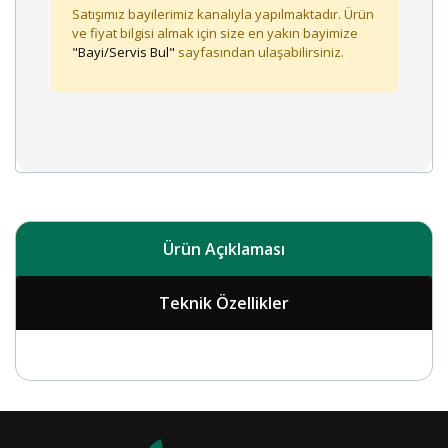
Satışımız bayilerimiz kanalıyla yapılmaktadır. Ürün
ve fiyat bilgisi almak için size en yakın bayimize
"Bayi/Servis Bul"
sayfasından ulaşabilirsiniz.
Ürün Açıklaması
Teknik Özellikler