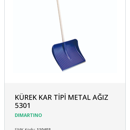
KÜREK KAR TİPİ METAL AĞIZ
5301
DIMARTINO
SMK Kodu:
110403