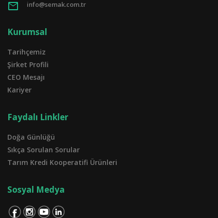
mail
info@semak.com.tr
Kurumsal
Tarihçemiz
Şirket Profili
CEO Mesajı
Kariyer
Faydalı Linkler
Doğa Günlüğü
Sıkça Sorulan Sorular
Tarım Kredi Kooperatifi Ürünleri
Sosyal Medya