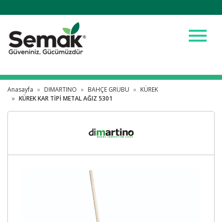
menu
Anasayfa
DIMARTINO
BAHÇE GRUBU
KÜREK
KÜREK KAR TİPİ METAL AĞIZ 5301