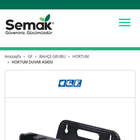
menu
Anasayfa
GF
BAHÇE GRUBU
HORTUM
HORTUM DUVAR ASKISI