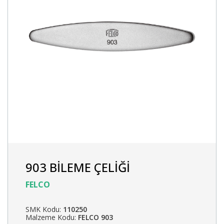
903 BİLEME ÇELİĞİ
FELCO
SMK Kodu:
110250
Malzeme Kodu:
FELCO 903