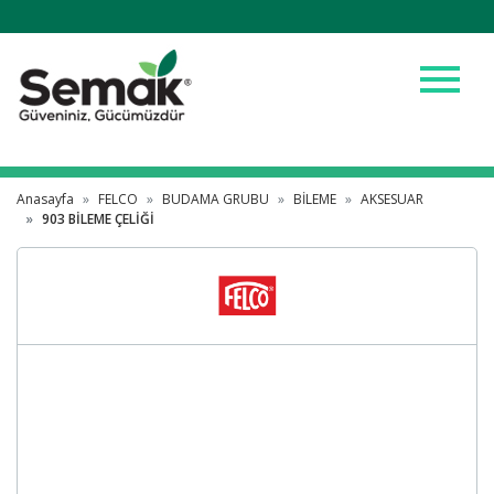
menu
Anasayfa
FELCO
BUDAMA GRUBU
BİLEME
AKSESUAR
903 BİLEME ÇELİĞİ