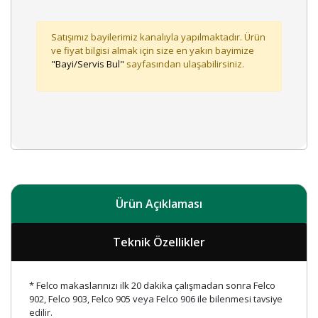
Satışımız bayilerimiz kanalıyla yapılmaktadır. Ürün
ve fiyat bilgisi almak için size en yakın bayimize
"Bayi/Servis Bul"
sayfasından ulaşabilirsiniz.
Ürün Açıklaması
Teknik Özellikler
* Felco makaslarınızı ilk 20 dakika çalışmadan sonra Felco
902, Felco 903, Felco 905 veya
Felco 906 ile bilenmesi tavsiye
edilir.