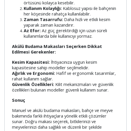
örtüsünü kolayca kesebilir.
Kullanım Kolaylığı:
Kablosuz yapısı ile bahçenin
her köşesinde rahatça kullanılabilir.
Zaman Tasarrufu:
Daha hızlı ve etkili kesim
yaparak zaman kazandırır.
Az Efor:
Az güç gerektirdiği için uzun süreli
kullanımlarda bile kullanıcıyı yormaz.
Akülü Budama Makasları Seçerken Dikkat
Edilmesi Gerekenler:
Kesim Kapasitesi:
İhtiyacınıza uygun kesim
kapasitesine sahip modeller seçilmelidir.
Ağırlık ve Ergonomi:
Hafif ve ergonomik tasarımlar,
rahat kullanım sağlar.
Güvenlik Özellikleri:
Kilit mekanizmaları ve güvenlik
özellikleri bulunan modeller güvenli kullanım sunar.
Sonuç
Manuel ve akülü budama makasları, bahçe ve meyve
bakımında farklı ihtiyaçlara yönelik etkili çözümler
sunar. Doğru makası seçerek, bitkilerinizi ve
meyvelerinizi daha sağlıklı ve düzenli bir şekilde