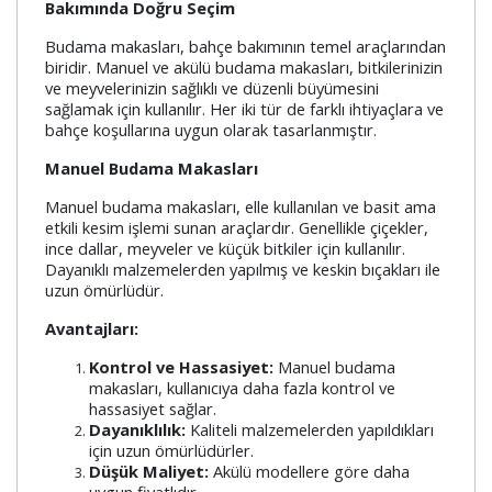
Bakımında Doğru Seçim
Budama makasları, bahçe bakımının temel araçlarından
biridir. Manuel ve akülü budama makasları, bitkilerinizin
ve meyvelerinizin sağlıklı ve düzenli büyümesini
sağlamak için kullanılır. Her iki tür de farklı ihtiyaçlara ve
bahçe koşullarına uygun olarak tasarlanmıştır.
Manuel Budama Makasları
Manuel budama makasları, elle kullanılan ve basit ama
etkili kesim işlemi sunan araçlardır. Genellikle çiçekler,
ince dallar, meyveler ve küçük bitkiler için kullanılır.
Dayanıklı malzemelerden yapılmış ve keskin bıçakları ile
uzun ömürlüdür.
Avantajları:
Kontrol ve Hassasiyet:
Manuel budama
makasları, kullanıcıya daha fazla kontrol ve
hassasiyet sağlar.
Dayanıklılık:
Kaliteli malzemelerden yapıldıkları
için uzun ömürlüdürler.
Düşük Maliyet:
Akülü modellere göre daha
uygun fiyatlıdır.