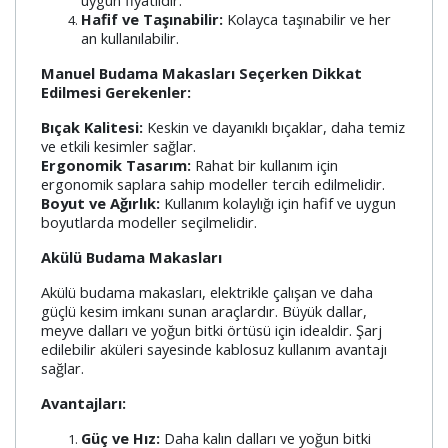
Hafif ve Taşınabilir:
Kolayca taşınabilir ve her
an kullanılabilir.
Manuel Budama Makasları Seçerken Dikkat
Edilmesi Gerekenler:
Bıçak Kalitesi:
Keskin ve dayanıklı bıçaklar, daha temiz
ve etkili kesimler sağlar.
Ergonomik Tasarım:
Rahat bir kullanım için
ergonomik saplara sahip modeller tercih edilmelidir.
Boyut ve Ağırlık:
Kullanım kolaylığı için hafif ve uygun
boyutlarda modeller seçilmelidir.
Akülü Budama Makasları
Akülü budama makasları, elektrikle çalışan ve daha
güçlü kesim imkanı sunan araçlardır. Büyük dallar,
meyve dalları ve yoğun bitki örtüsü için idealdir. Şarj
edilebilir aküleri sayesinde kablosuz kullanım avantajı
sağlar.
Avantajları:
Güç ve Hız:
Daha kalın dalları ve yoğun bitki