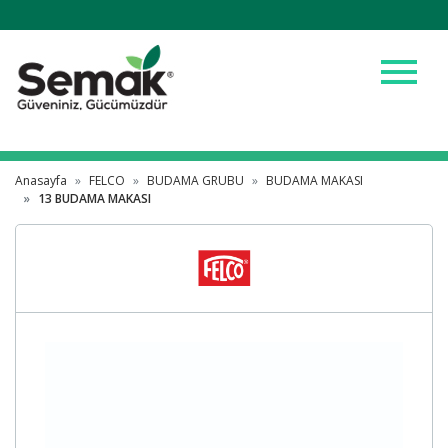
menu
Anasayfa
FELCO
BUDAMA GRUBU
BUDAMA MAKASI
13 BUDAMA MAKASI