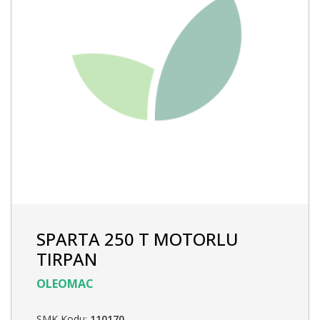
SPARTA 250 T MOTORLU
TIRPAN
OLEOMAC
SMK Kodu:
110170