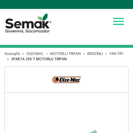
menu
Anasayfa
OLEOMAC
MOTORLU TIRPAN
BENZİNLİ
YAN TİPİ
SPARTA 250 T MOTORLU TIRPAN