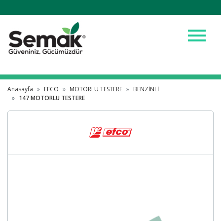
menu
Anasayfa
EFCO
MOTORLU TESTERE
BENZİNLİ
147 MOTORLU TESTERE